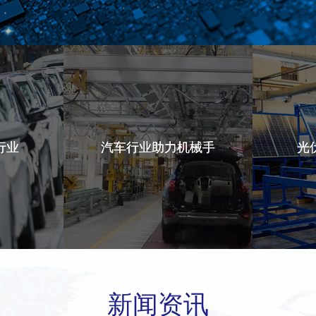
行业
行业
汽车行业助力机械手
汽车行业助力机械手
光
光
新闻资讯