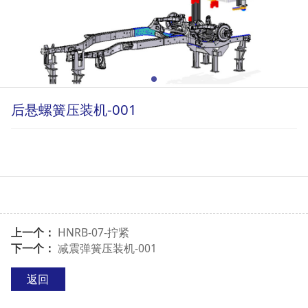
后悬螺簧压装机-001
上一个：
HNRB-07-拧紧
下一个：
减震弹簧压装机-001
返回