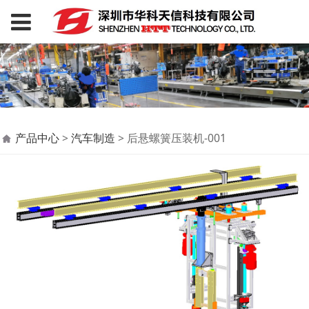
后悬螺簧压装机-001
产品中心
>
汽车制造
>
后悬螺簧压装机-001