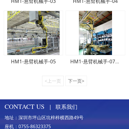
HM1-悬臂机械手-03
HM1-悬臂机械手-04
HM1-悬臂机械手-05
HM1-悬臂机械手-07-200kgf
<上一页
下一页>
CONTACT US
|
联系我们
地址：深圳市坪山区坑梓梓横西路49号
座机：0755-86323375